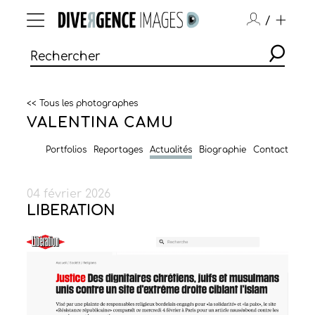
/
<< Tous les photographes
VALENTINA CAMU
Portfolios
Reportages
Actualités
Biographie
Contact
04 février 2026
LIBERATION