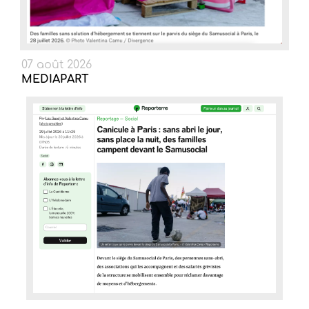
07 août 2026
MEDIAPART