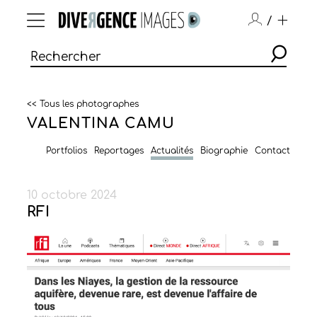
/
<< Tous les photographes
VALENTINA CAMU
Portfolios
Reportages
Actualités
Biographie
Contact
10 octobre 2024
RFI