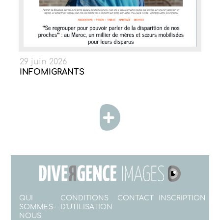
29 juin 2026
INFOMIGRANTS
QUI
CONDITIONS
CONTACT
INSCRIPTION
SOMMES-
D'UTILISATION
NOUS