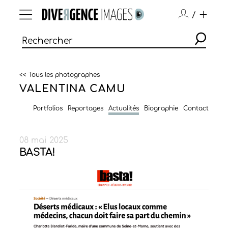
/
<< Tous les photographes
VALENTINA CAMU
Portfolios
Reportages
Actualités
Biographie
Contact
08 mai 2025
BASTA!