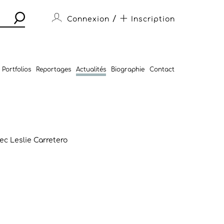
/
Connexion
Inscription
Portfolios
Reportages
Actualités
Biographie
Contact
c Leslie Carretero