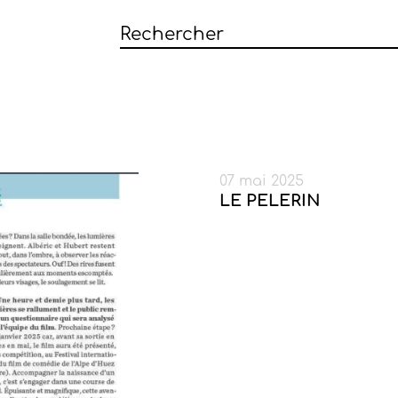
07 mai 2025
LE PELERIN