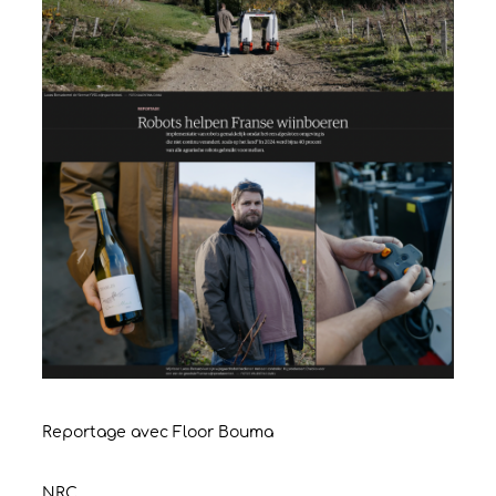
Reportage avec Floor Bouma
NRC