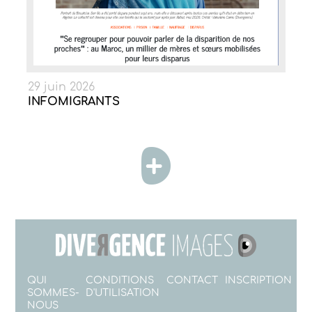
29 juin 2026
INFOMIGRANTS
QUI
CONDITIONS
CONTACT
INSCRIPTION
SOMMES-
D'UTILISATION
NOUS