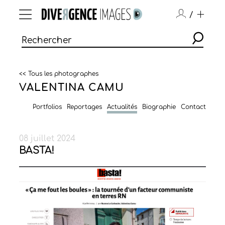
/
<< Tous les photographes
VALENTINA CAMU
Portfolios
Reportages
Actualités
Biographie
Contact
08 juillet 2024
BASTA!