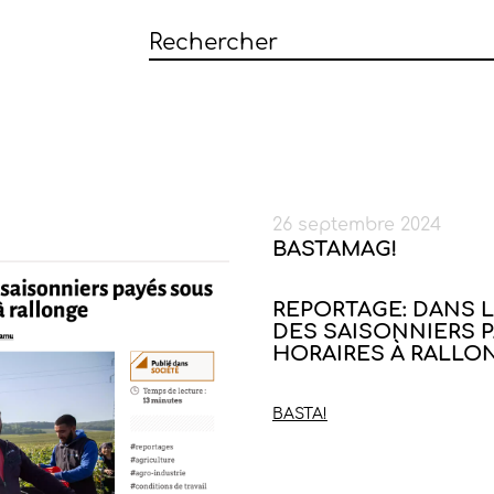
26 septembre 2024
BASTAMAG!
REPORTAGE: DANS 
DES SAISONNIERS P
HORAIRES À RALLO
BASTA!