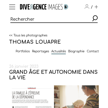
/
<< Tous les photographes
THOMAS LOUAPRE
Portfolios
Reportages
Actualités
Biographie
Contact
26 janvier 2023
GRAND ÂGE ET AUTONOMIE DANS
LA VIE