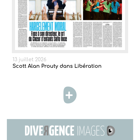
13 juillet 2026
Scott Alan Prouty dans Libération