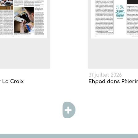
31 juillet 2026
r La Croix
Ehpad dans Pèleri