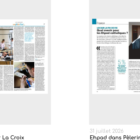
31 juillet 2026
r La Croix
Ehpad dans Pèleri