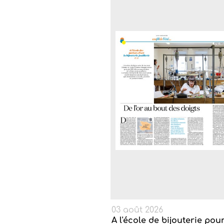
03 août 2026
A l'école de bijouterie pou