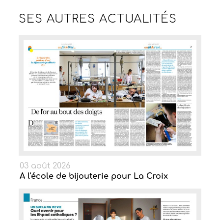
SES AUTRES
ACTUALITÉS
03 août 2026
A l'école de bijouterie pour La Croix