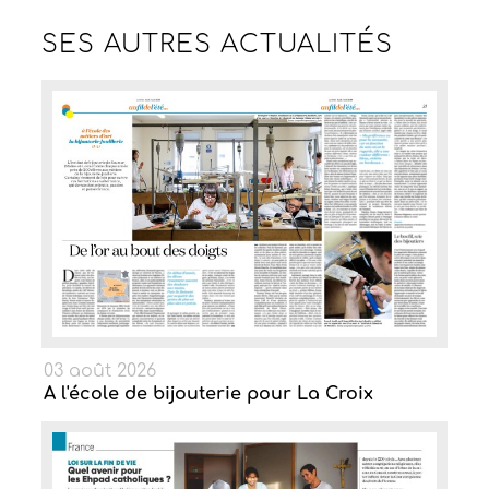
SES AUTRES
ACTUALITÉS
03 août 2026
A l'école de bijouterie pour La Croix