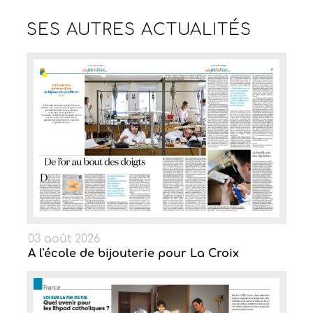
SES AUTRES
ACTUALITÉS
03 août 2026
A l'école de bijouterie pour La Croix