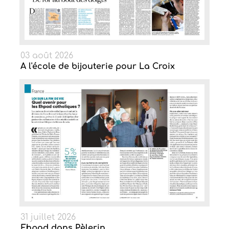
03 août 2026
A l'école de bijouterie pour La Croix
31 juillet 2026
Ehpad dans Pèlerin