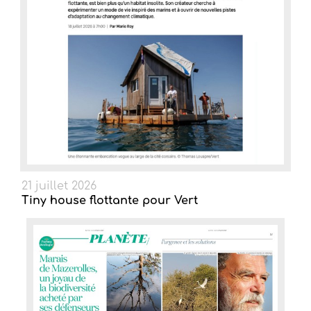
21 juillet 2026
Tiny house flottante pour Vert