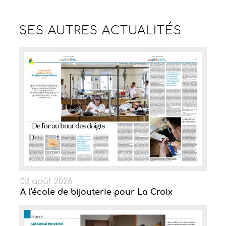
SES AUTRES
ACTUALITÉS
03 août 2026
A l'école de bijouterie pour La Croix