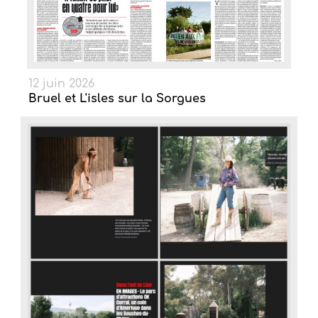
12 juin 2026
Bruel et L'isles sur la Sorgues