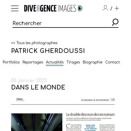
/
<< Tous les photographes
PATRICK GHERDOUSSI
Portfolios
Reportages
Actualités
Tirages
Biographie
Contact
05 janvier 2023
DANS LE MONDE