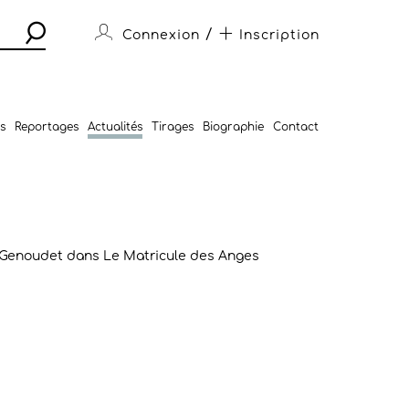
/
Connexion
Inscription
s
Reportages
Actualités
Tirages
Biographie
Contact
en Genoudet dans Le Matricule des Anges