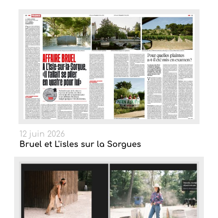
12 juin 2026
Bruel et L'isles sur la Sorgues