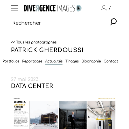
/
<< Tous les photographes
PATRICK GHERDOUSSI
Portfolios
Reportages
Actualités
Tirages
Biographie
Contact
27 mai 2023
DATA CENTER