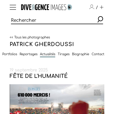
/
<< Tous les photographes
PATRICK GHERDOUSSI
Portfolios
Reportages
Actualités
Tirages
Biographie
Contact
19 septembre 2025
FÊTE DE L'HUMANITÉ