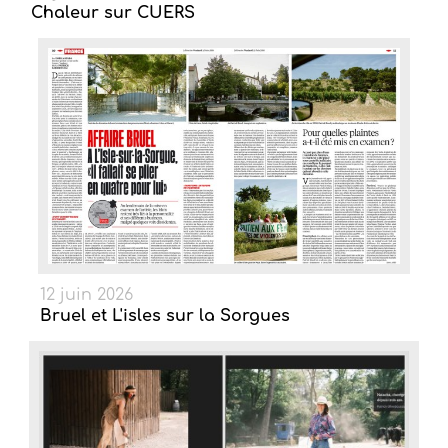
Chaleur sur CUERS
12 juin 2026
Bruel et L'isles sur la Sorgues