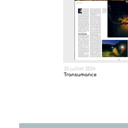
20 juillet 2026
Transumance