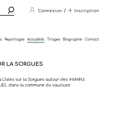
/
Connexion
Inscription
s
Reportages
Actualités
Tirages
Biographie
Contact
SUR LA SORGUES
 L'isles sur la Sorgues autour des intérêts
RUEL dans la commune du vaucluse