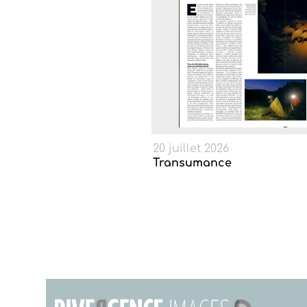
20 juillet 2026
Transumance