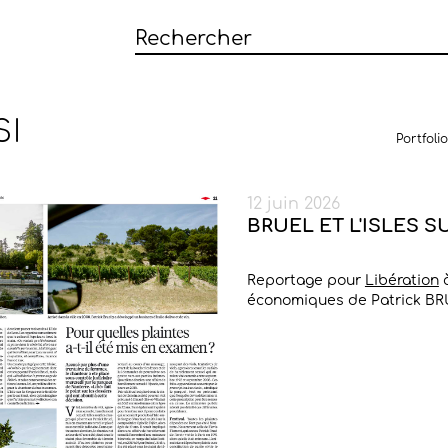
SI
Portfolio
12 juin 2026
BRUEL ET L'ISLES 
Reportage pour
Libération
à
économiques de Patrick B