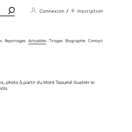
/
Connexion
Inscription
s
Reportages
Actualités
Tirages
Biographie
Contact
, photo à partir du Mont Taoumé illustrer le
nols.