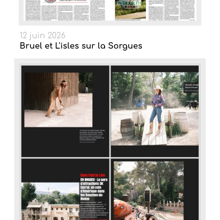
12 juin 2026
Bruel et L'isles sur la Sorgues