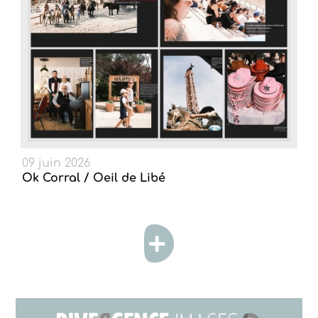
09 juin 2026
Ok Corral / Oeil de Libé