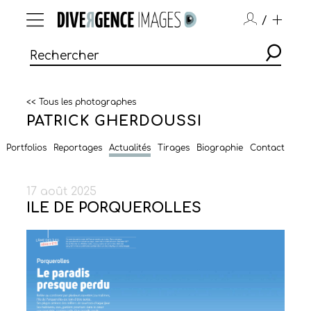
/
<< Tous les photographes
PATRICK GHERDOUSSI
Portfolios
Reportages
Actualités
Tirages
Biographie
Contact
17 août 2025
ILE DE PORQUEROLLES