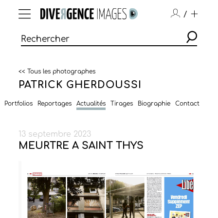
/
<< Tous les photographes
PATRICK GHERDOUSSI
Portfolios
Reportages
Actualités
Tirages
Biographie
Contact
13 septembre 2023
MEURTRE A SAINT THYS