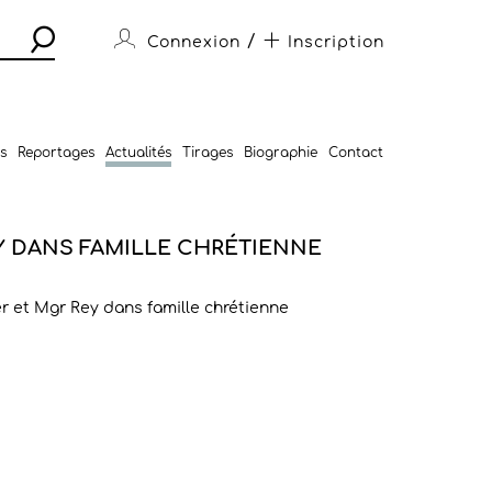
/
Connexion
Inscription
s
Reportages
Actualités
Tirages
Biographie
Contact
Y DANS FAMILLE CHRÉTIENNE
er et Mgr Rey dans famille chrétienne