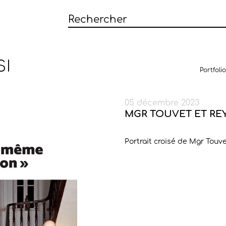
SI
Portfolio
05 décembre 2023
MGR TOUVET ET RE
Portrait croisé de Mgr Touv