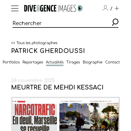
/
<< Tous les photographes
PATRICK GHERDOUSSI
Portfolios
Reportages
Actualités
Tirages
Biographie
Contact
24 novembre 2025
MEURTRE DE MEHDI KESSACI