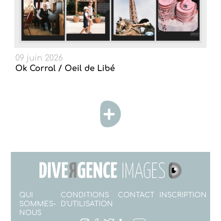
09 juin 2026
Ok Corral / Oeil de Libé
QUI
CONDITIONS
CONTACT
INSCRIPTION
SOMMES-
D'UTILISATION
NOUS