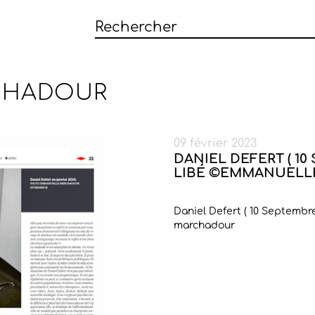
CHADOUR
09 février 2023
DANIEL DEFERT ( 10 
LIBÉ ©EMMANUEL
Daniel Defert ( 10 Septembr
marchadour