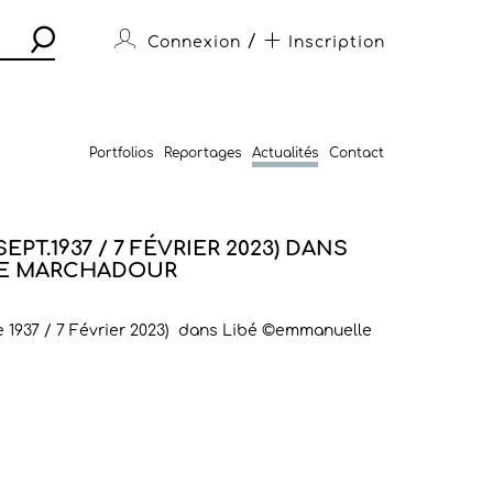
/
Connexion
Inscription
Portfolios
Reportages
Actualités
Contact
SEPT.1937 / 7 FÉVRIER 2023) DANS
LE MARCHADOUR
e 1937 / 7 Février 2023) dans Libé ©emmanuelle