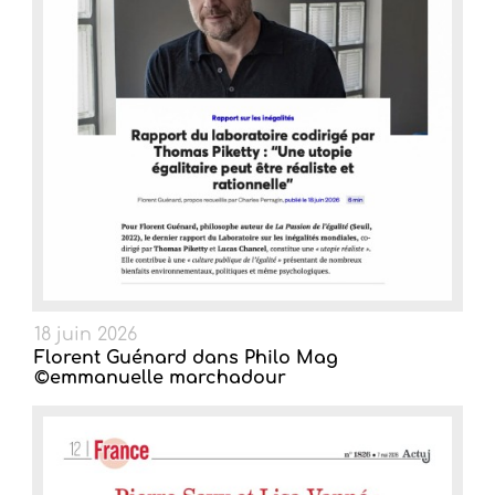
18 juin 2026
Florent Guénard dans Philo Mag
©emmanuelle marchadour