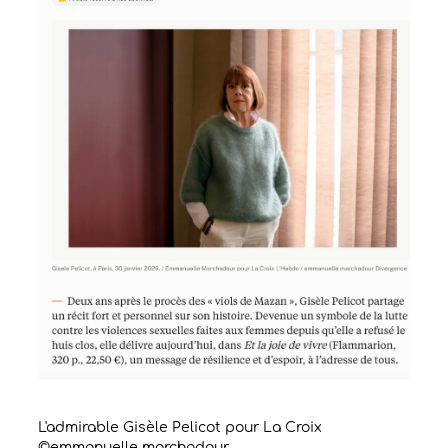
L'admirable Gisèle Pelicot pour La Croix
©emmanuelle marchadour