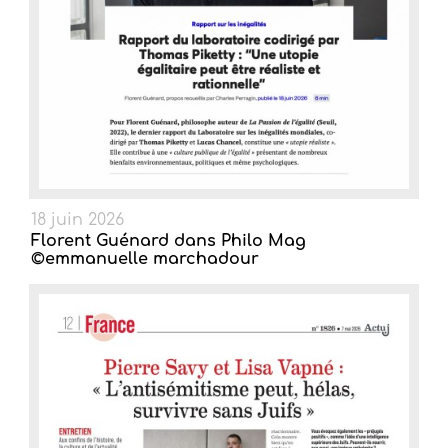
18 juin 2026
Florent Guénard dans Philo Mag
©emmanuelle marchadour