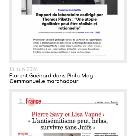
18 juin 2026
Florent Guénard dans Philo Mag
©emmanuelle marchadour