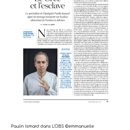
Paulin Ismard dans L'OBS ©emmanuelle