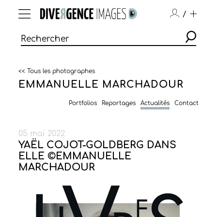
/
<< Tous les photographes
EMMANUELLE MARCHADOUR
Portfolios
Reportages
Actualités
Contact
05 mai 2022
YAËL COJOT-GOLDBERG DANS
ELLE ©EMMANUELLE
MARCHADOUR