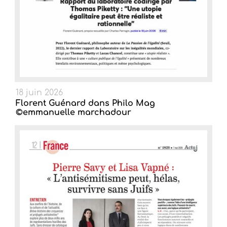
18 juin 2026
Florent Guénard dans Philo Mag
©emmanuelle marchadour