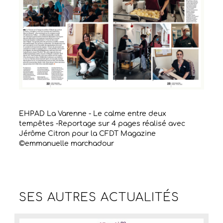
EHPAD La Varenne - Le calme entre deux
tempêtes -Reportage sur 4 pages réalisé avec
Jérôme Citron pour la CFDT Magazine
©emmanuelle marchadour
SES AUTRES
ACTUALITÉS