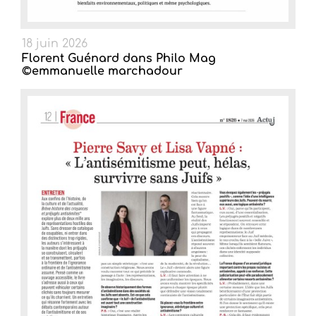
18 juin 2026
Florent Guénard dans Philo Mag
©emmanuelle marchadour