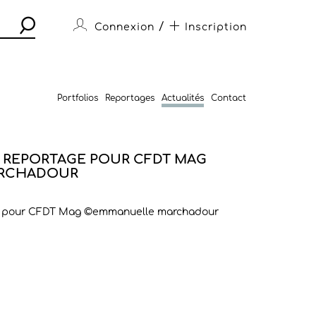
/
Connexion
Inscription
Portfolios
Reportages
Actualités
Contact
 REPORTAGE POUR CFDT MAG
RCHADOUR
e pour CFDT Mag ©emmanuelle marchadour