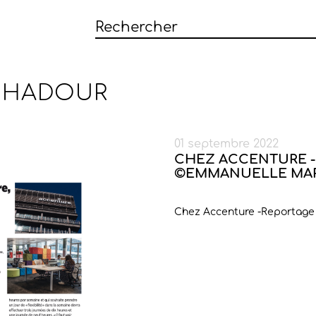
CHADOUR
01 septembre 2022
CHEZ ACCENTURE -
©EMMANUELLE MA
Chez Accenture -Reportag