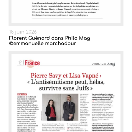
18 juin 2026
Florent Guénard dans Philo Mag
©emmanuelle marchadour