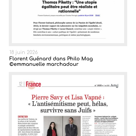
18 juin 2026
Florent Guénard dans Philo Mag
©emmanuelle marchadour