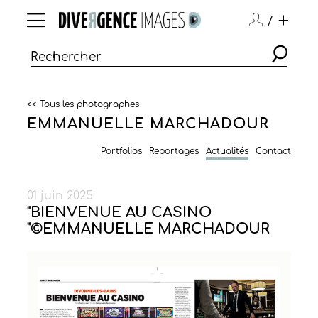
/
<< Tous les photographes
EMMANUELLE MARCHADOUR
Portfolios
Reportages
Actualités
Contact
01 juin 2025
"BIENVENUE AU CASINO
"©EMMANUELLE MARCHADOUR