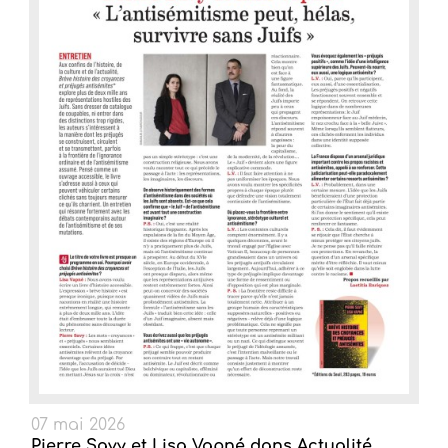
07 mai 2026
Pierre Savy et Lisa Vapné dans Actualité