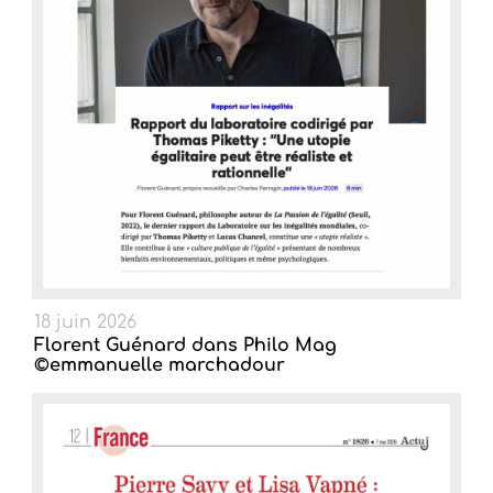
18 juin 2026
Florent Guénard dans Philo Mag
©emmanuelle marchadour