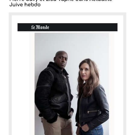
Juive hebdo