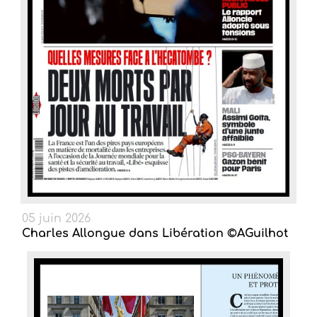
05 juin 2026
Charles Allongue dans Libération ©AGuilhot