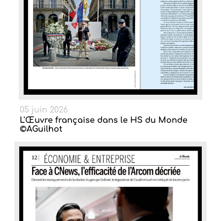
05 juin 2026
L'Œuvre française dans le HS du Monde
©AGuilhot