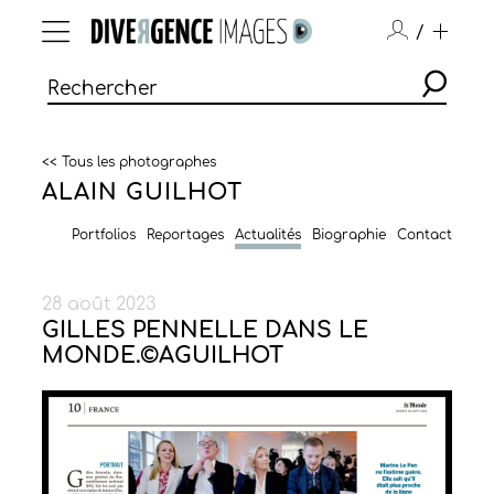
/
<< Tous les photographes
ALAIN GUILHOT
Portfolios
Reportages
Actualités
Biographie
Contact
28 août 2023
GILLES PENNELLE DANS LE
MONDE.©AGUILHOT