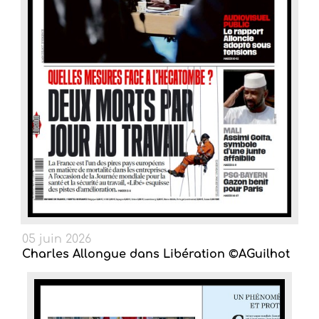
05 juin 2026
Charles Allongue dans Libération ©AGuilhot