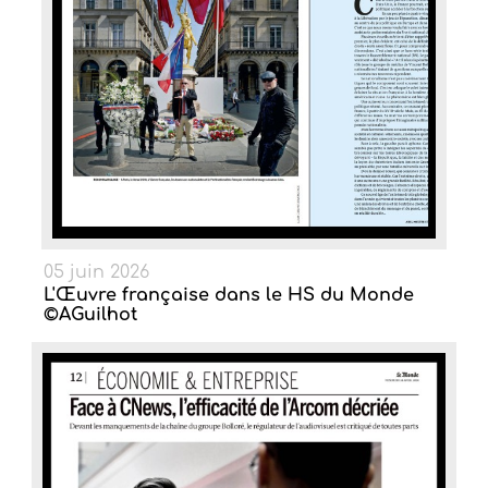
05 juin 2026
L'Œuvre française dans le HS du Monde
©AGuilhot