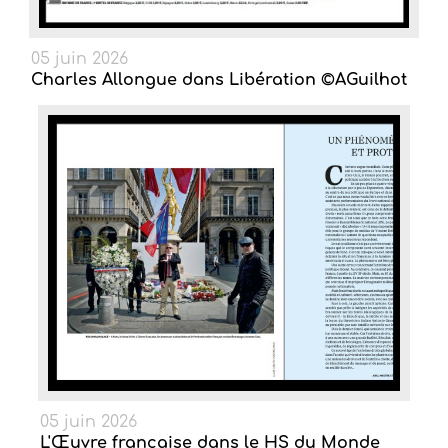
05 juin 2026
Charles Allongue dans Libération ©AGuilhot
05 juin 2026
L'Œuvre française dans le HS du Monde