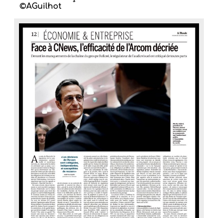
©AGuilhot