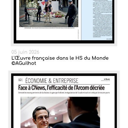
05 juin 2026
L'Œuvre française dans le HS du Monde
©AGuilhot