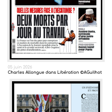
05 juin 2026
Charles Allongue dans Libération ©AGuilhot