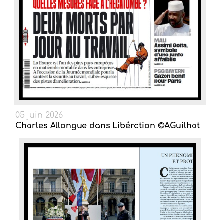
05 juin 2026
Charles Allongue dans Libération ©AGuilhot