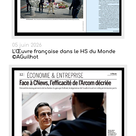
05 juin 2026
L'Œuvre française dans le HS du Monde
©AGuilhot