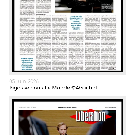
05 juin 2026
Pigasse dans Le Monde ©AGuilhot