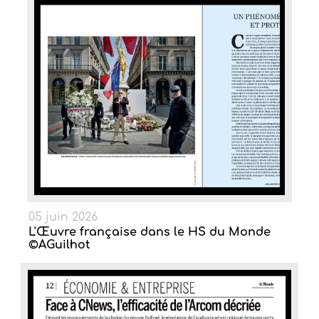
05 juin 2026
L'Œuvre française dans le HS du Monde
©AGuilhot