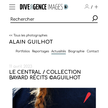
/
<< Tous les photographes
ALAIN GUILHOT
Portfolios
Reportages
Actualités
Biographie
Contact
11 avril 2023
LE CENTRAL / COLLECTION
BAYARD RÉCITS ©AGUILHOT