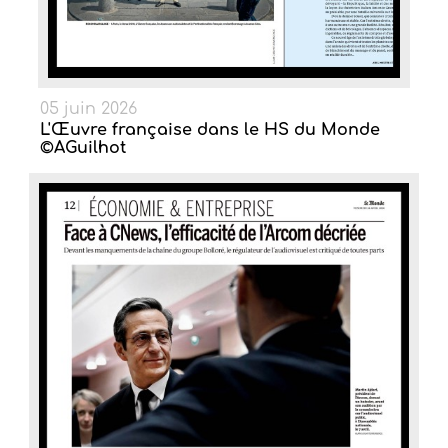
05 juin 2026
L'Œuvre française dans le HS du Monde
©AGuilhot