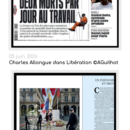
05 juin 2026
Charles Allongue dans Libération ©AGuilhot