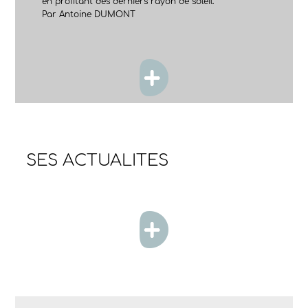
en profitant des derniers rayon de soleil.
Par Antoine DUMONT
SES ACTUALITES