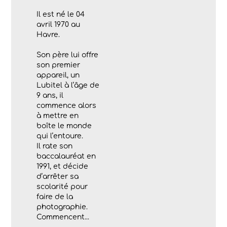
Il est né le 04
avril 1970 au
Havre.
Son père lui offre
son premier
appareil, un
Lubitel à l’âge de
9 ans, il
commence alors
à mettre en
boîte le monde
qui l’entoure.
Il rate son
baccalauréat en
1991, et décide
d’arrêter sa
scolarité pour
faire de la
photographie.
Commencent...