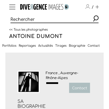
/
<< Tous les photographes
ANTOINE DUMONT
Portfolios
Reportages
Actualités
Tirages
Biographie
Contact
France , Auvergne-
Rhône-Alpes
Contact
SA
BIOGRAPHIE