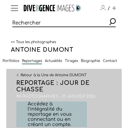
/
<< Tous les photographes
ANTOINE DUMONT
Portfolios
Reportages
Actualités
Tirages
Biographie
Contact
Retour à la Une de Antoine DUMONT
REPORTAGE : JOUR DE
CHASSE
84 PHOTOGRAPHIES - 31 JANVIER 2026
Accédez à
l’intégralité du
reportage en vous
connectant ou en
créant un compte.