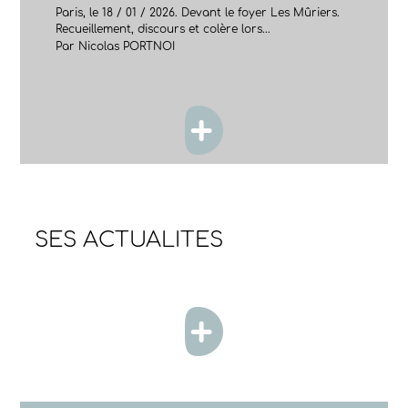
Paris, le 18 / 01 / 2026. Devant le foyer Les Mûriers.
Recueillement, discours et colère lors...
Par Nicolas PORTNOI
SES ACTUALITES