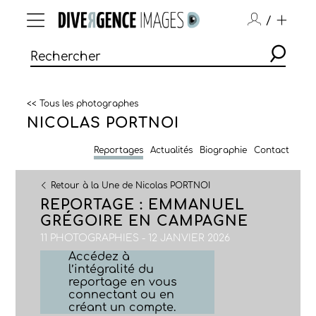
/
<< Tous les photographes
NICOLAS PORTNOI
Reportages
Actualités
Biographie
Contact
Retour à la Une de Nicolas PORTNOI
REPORTAGE : EMMANUEL
GRÉGOIRE EN CAMPAGNE
11 PHOTOGRAPHIES - 12 JANVIER 2026
Accédez à
l’intégralité du
reportage en vous
connectant ou en
créant un compte.