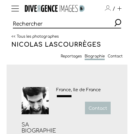
/
<< Tous les photographes
NICOLAS LASCOURRÈGES
Reportages
Biographie
Contact
France, Ile de France
Contact
SA
BIOGRAPHIE